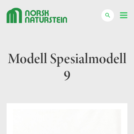
Søk
Modell Spesialmodell
9