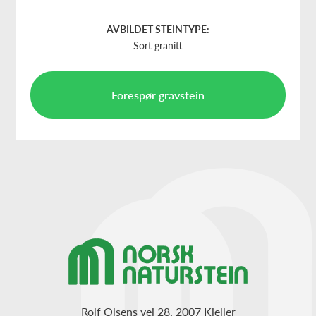
AVBILDET STEINTYPE:
Sort granitt
Forespør gravstein
Rolf Olsens vei 28, 2007 Kjeller