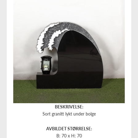
BESKRIVELSE:
Sort granitt lykt under bolge
AVBILDET STØRRELSE:
B: 70 x H: 70