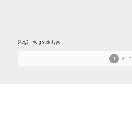
Steg2 - Velg steintype
VELG