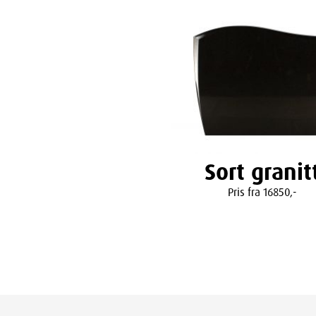
Sort granit
Pris fra 16850,-