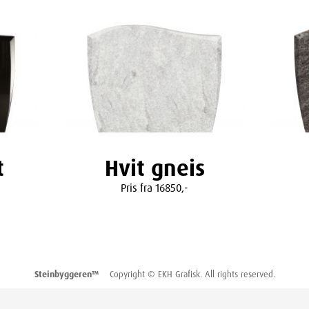
t
Hvit gneis
Pris fra 16850,-
Steinbyggeren™
Copyright © EKH Grafisk. All rights reserved.