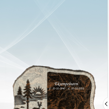
Eksempelnavn
10-10-1940
10-10-2022