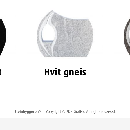
t
Hvit gneis
Steinbyggeren™
Copyright © EKH Grafisk. All rights reserved.