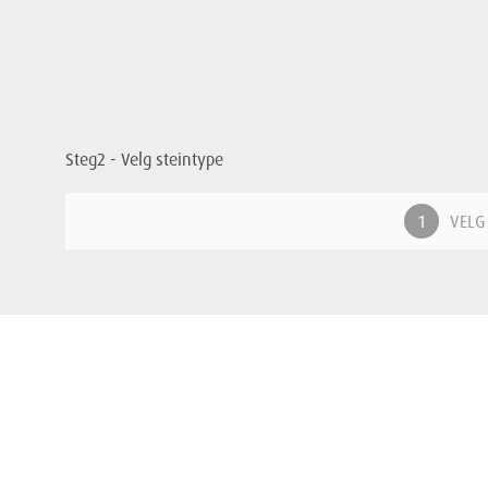
Steg2 - Velg steintype
VELG